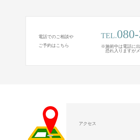
080-
TEL.
電話でのご相談や
ご予約はこちら
※施術中は電話に
恐れ入りますがメ
アクセス