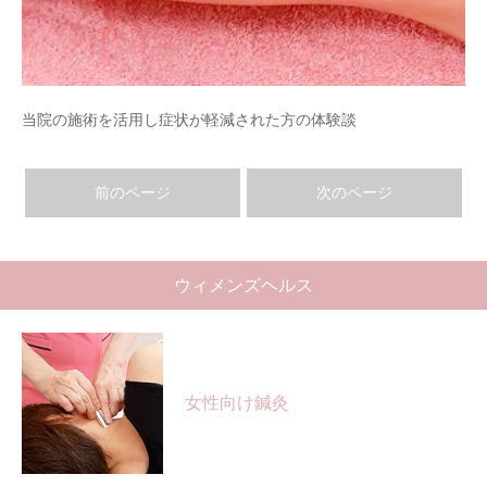
当院の施術を活用し症状が軽減された方の体験談
前のページ
次のページ
ウィメンズヘルス
女性向け鍼灸