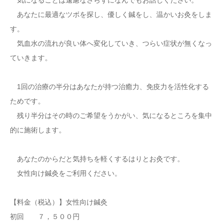
気になることは遠慮なさらずになんでもお話しください。
あなたに最適なツボを探し、優しく鍼をし、温かいお灸をしま
す。
気血水の流れが良い体へ変化していき、つらい症状が無くなっ
ていきます。
1回の治療の半分はあなたが持つ治癒力、免疫力を活性化する
ためです。
残り半分はその時のご希望をうかがい、気になるところを集中
的に施術します。
あなたのからだと気持ちを軽くするはりとお灸です。
女性向け鍼灸をご利用ください。
【料金（税込）】女性向け鍼灸
初回 ７，５００円