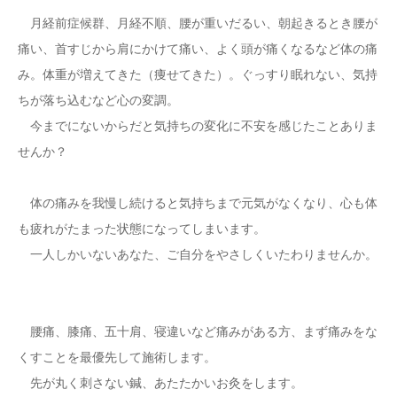
月経前症候群、月経不順、腰が重いだるい、朝起きるとき腰が
痛い、首すじから肩にかけて痛い、よく頭が痛くなるなど体の痛
み。体重が増えてきた（痩せてきた）。ぐっすり眠れない、気持
ちが落ち込むなど心の変調。
今までにないからだと気持ちの変化に不安を感じたことありま
せんか？
体の痛みを我慢し続けると気持ちまで元気がなくなり、心も体
も疲れがたまった状態になってしまいます。
一人しかいないあなた、ご自分をやさしくいたわりませんか。
腰痛、膝痛、五十肩、寝違いなど痛みがある方、まず痛みをな
くすことを最優先して施術します。
先が丸く刺さない鍼、あたたかいお灸をします。