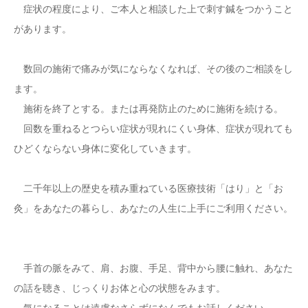
症状の程度により、ご本人と相談した上で刺す鍼をつかうこと
があります。
数回の施術で痛みが気にならなくなれば、その後のご相談をし
ます。
施術を終了とする。または再発防止のために施術を続ける。
回数を重ねるとつらい症状が現れにくい身体、症状が現れても
ひどくならない身体に変化していきます。
二千年以上の歴史を積み重ねている医療技術「はり」と「お
灸」をあなたの暮らし、あなたの人生に上手にご利用ください。
手首の脈をみて、肩、お腹、手足、背中から腰に触れ、あなた
の話を聴き、じっくりお体と心の状態をみます。