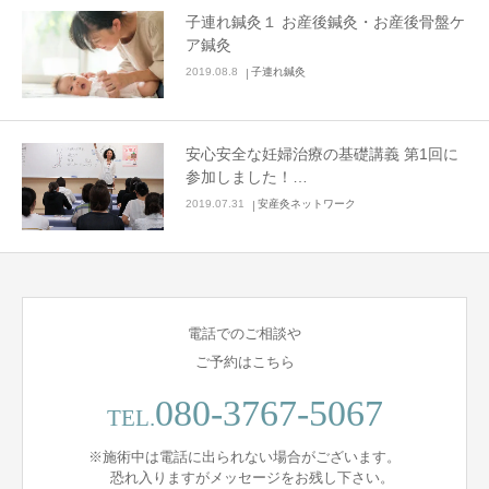
子連れ鍼灸１ お産後鍼灸・お産後骨盤ケ
ア鍼灸
2019.08.8
子連れ鍼灸
安心安全な妊婦治療の基礎講義 第1回に
参加しました！…
2019.07.31
安産灸ネットワーク
電話でのご相談や
ご予約はこちら
080-3767-5067
TEL.
※施術中は電話に出られない場合がございます。
恐れ入りますがメッセージをお残し下さい。