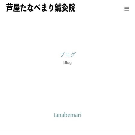
HOME
鍼灸師紹介
ブログ
施術方法
Blog
メニュー＆料金
アクセス
最新情報
tanabemari