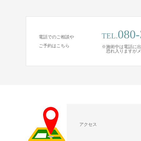
080-
TEL.
電話でのご相談や
ご予約はこちら
※施術中は電話に
恐れ入りますがメ
アクセス