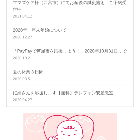
ママズケア様（西宮市）にてお産後の鍼灸施術 ご予約受
付中
2021.04.12
2020年 年末年始について
2020.12.27
「PayPayで芦屋市を応援しよう！」2020年10月31日まで
2020.10.2
夏の休業３日間
2020.08.5
妊婦さんを応援します【無料】テレフォン安産教室
2020.04.27