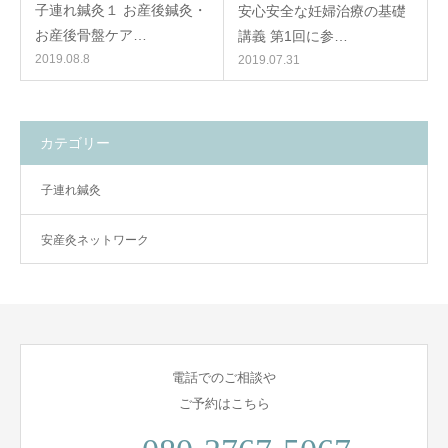
子連れ鍼灸１ お産後鍼灸・
安心安全な妊婦治療の基礎
お産後骨盤ケア…
講義 第1回に参…
2019.08.8
2019.07.31
カテゴリー
子連れ鍼灸
安産灸ネットワーク
電話でのご相談や
ご予約はこちら