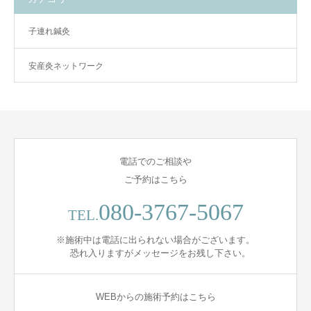
子連れ鍼灸
安産灸ネットワーク
電話でのご相談や
ご予約はこちら
080-3767-5067
TEL.
※施術中は電話に出られない場合がございます。
恐れ入りますがメッセージをお残し下さい。
WEBからの施術予約はこちら