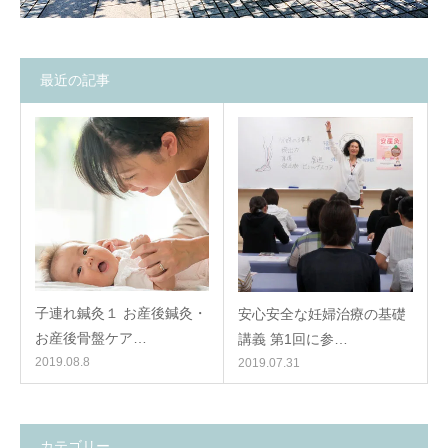
最近の記事
子連れ鍼灸１ お産後鍼灸・
安心安全な妊婦治療の基礎
お産後骨盤ケア…
講義 第1回に参…
2019.08.8
2019.07.31
カテゴリー