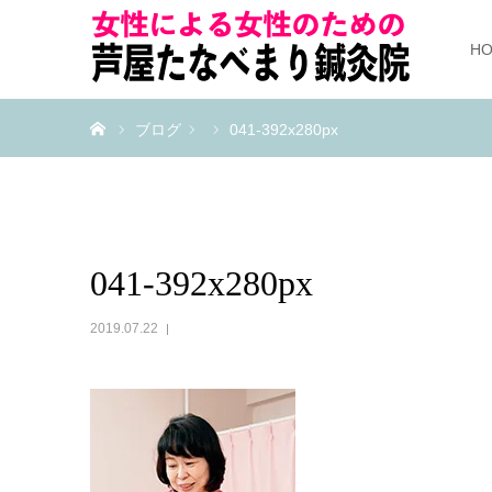
H
ホーム
ブログ
041-392x280px
041-392x280px
2019.07.22