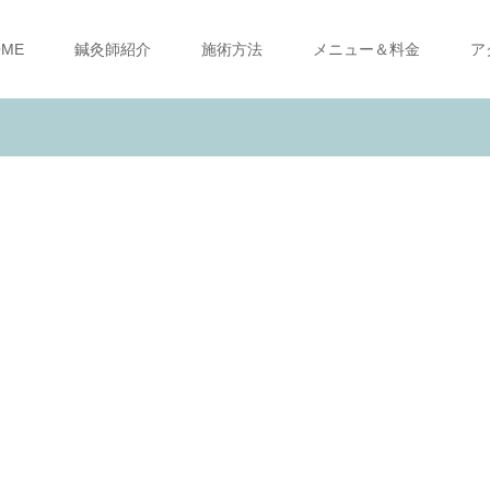
OME
鍼灸師紹介
施術方法
メニュー＆料金
ア