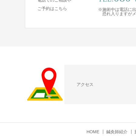
電話でのご相談や
ご予約はこちら
※施術中は電話に
恐れ入りますがメ
アクセス
HOME
鍼灸師紹介