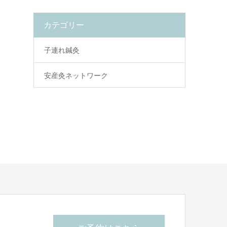
カテゴリー
子連れ鍼灸
安産灸ネットワーク