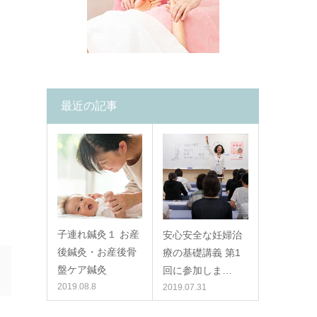
最近の記事
子連れ鍼灸１ お産
安心安全な妊婦治
後鍼灸・お産後骨
療の基礎講義 第1
盤ケア鍼灸
回に参加しま…
2019.08.8
2019.07.31