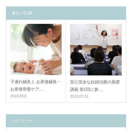
最近の記事
子連れ鍼灸１ お産後鍼灸・
安心安全な妊婦治療の基礎
お産後骨盤ケア…
講義 第1回に参…
2019.08.8
2019.07.31
カテゴリー