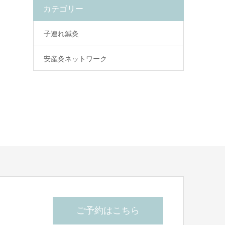
カテゴリー
子連れ鍼灸
安産灸ネットワーク
ご予約はこちら
ら