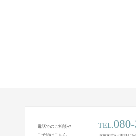
080-
TEL.
電話でのご相談や
ご予約はこちら
※施術中は電話に