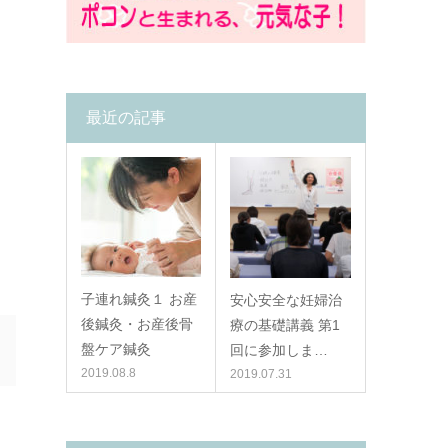
最近の記事
子連れ鍼灸１ お産
安心安全な妊婦治
後鍼灸・お産後骨
療の基礎講義 第1
盤ケア鍼灸
回に参加しま…
2019.08.8
2019.07.31