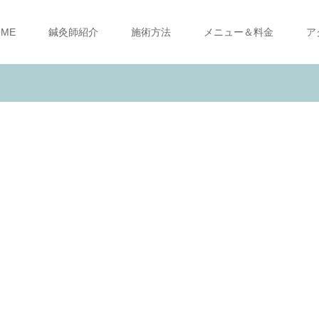
OME
鍼灸師紹介
施術方法
メニュー＆料金
ア