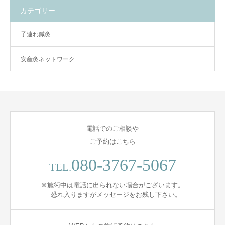
カテゴリー
子連れ鍼灸
安産灸ネットワーク
電話でのご相談や
ご予約はこちら
080-3767-5067
TEL.
※施術中は電話に出られない場合がございます。
恐れ入りますがメッセージをお残し下さい。