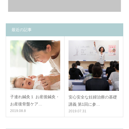
最近の記事
子連れ鍼灸１ お産後鍼灸・
安心安全な妊婦治療の基礎
お産後骨盤ケア…
講義 第1回に参…
2019.08.8
2019.07.31