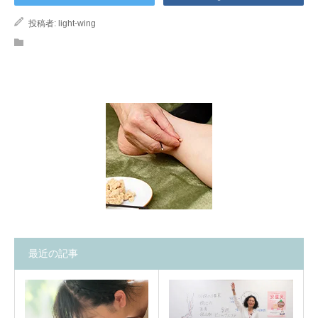
投稿者:
light-wing
最近の記事