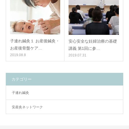
子連れ鍼灸１ お産後鍼灸・
安心安全な妊婦治療の基礎
お産後骨盤ケア…
講義 第1回に参…
2019.08.8
2019.07.31
カテゴリー
子連れ鍼灸
安産灸ネットワーク