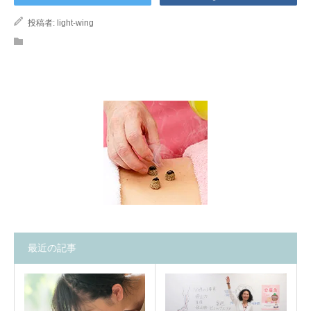
投稿者:
light-wing
最近の記事