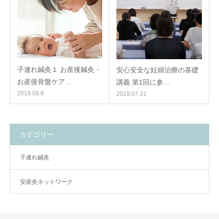
子連れ鍼灸１ お産後鍼灸・
安心安全な妊婦治療の基礎
お産後骨盤ケア…
講義 第1回に参…
2019.08.8
2019.07.31
カテゴリー
子連れ鍼灸
安産灸ネットワーク