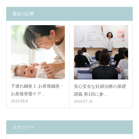
最近の記事
子連れ鍼灸１ お産後鍼灸・
安心安全な妊婦治療の基礎
お産後骨盤ケア…
講義 第1回に参…
2019.08.8
2019.07.31
カテゴリー