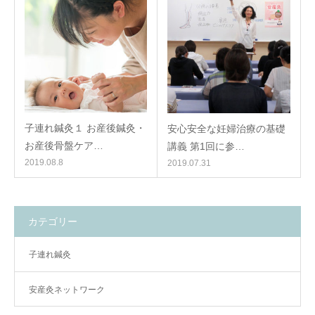
子連れ鍼灸１ お産後鍼灸・
安心安全な妊婦治療の基礎
お産後骨盤ケア…
講義 第1回に参…
2019.08.8
2019.07.31
カテゴリー
子連れ鍼灸
安産灸ネットワーク