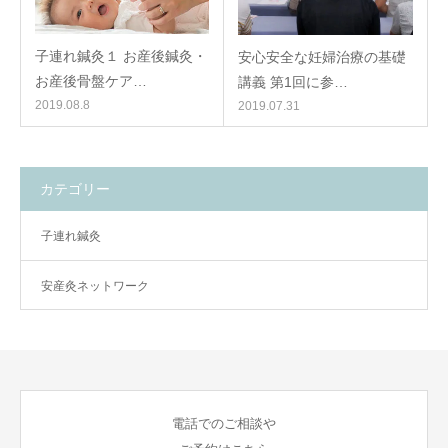
子連れ鍼灸１ お産後鍼灸・
安心安全な妊婦治療の基礎
お産後骨盤ケア…
講義 第1回に参…
2019.08.8
2019.07.31
カテゴリー
子連れ鍼灸
安産灸ネットワーク
電話でのご相談や