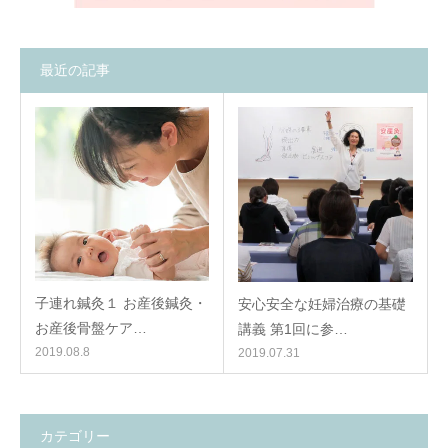
最近の記事
子連れ鍼灸１ お産後鍼灸・
安心安全な妊婦治療の基礎
お産後骨盤ケア…
講義 第1回に参…
2019.08.8
2019.07.31
カテゴリー