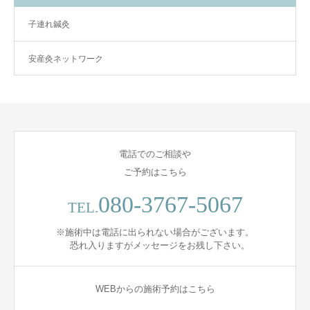
子連れ鍼灸
安産灸ネットワーク
電話でのご相談や
ご予約はこちら
080-3767-5067
TEL.
※施術中は電話に出られない場合がございます。
恐れ入りますがメッセージをお残し下さい。
WEBからの施術予約はこちら