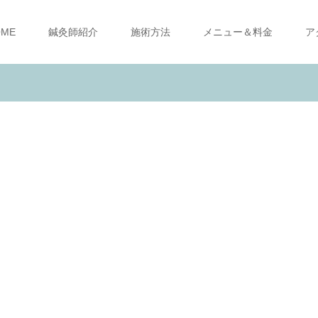
OME
鍼灸師紹介
施術方法
メニュー＆料金
ア