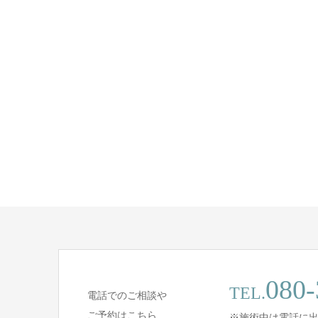
080-
TEL.
電話でのご相談や
ご予約はこちら
※施術中は電話に