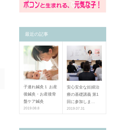
最近の記事
子連れ鍼灸１ お産
安心安全な妊婦治
後鍼灸・お産後骨
療の基礎講義 第1
盤ケア鍼灸
回に参加しま…
2019.08.8
2019.07.31