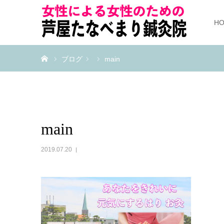
H
ホーム
ブログ
main
main
2019.07.20