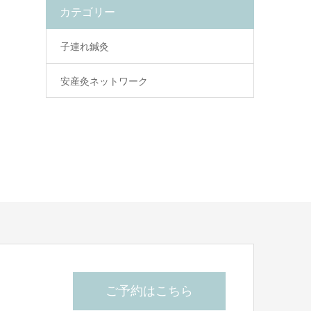
カテゴリー
子連れ鍼灸
安産灸ネットワーク
ご予約はこちら
ら